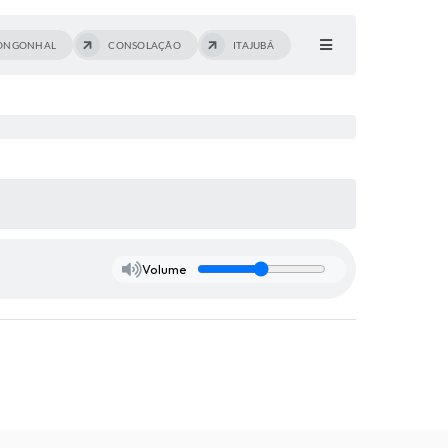
ONGONHAL
CONSOLAÇÃO
ITAJUBÁ
Volume