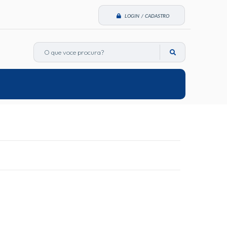
LOGIN / CADASTRO
O que voce procura?