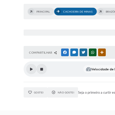
PRINCIPAL
CACHOEIRA DE MINAS
BRAZÓ
COMPARTILHAR
FACEBOOK
MESSENGER
TWITTER
WHATSAPP
OUTRAS
Velocidade de l
Seja o primeiro a curtir e
GOSTEI
NÃO GOSTEI