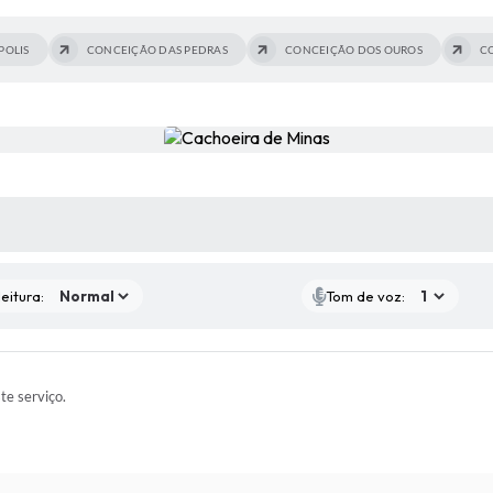
POLIS
CONCEIÇÃO DAS PEDRAS
CONCEIÇÃO DOS OUROS
C
 MÍDIAS
eitura:
Tom de voz:
ste serviço.