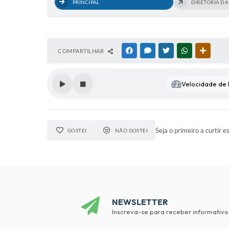
PRINCIPAL
DIRETORIA DA
COMPARTILHAR
FACEBOOK
MESSENGER
TWITTER
WHATSAPP
OUTRAS
Velocidade de l
Seja o primeiro a curtir e
GOSTEI
NÃO GOSTEI
NEWSLETTER
Inscreva-se para receber informativo