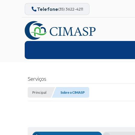
Telefone
(35) 3622-4211
Serviços
Principal
Sobre o CIMASP