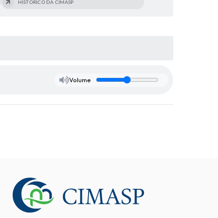
HISTÓRICO DA CIMASP
Volume