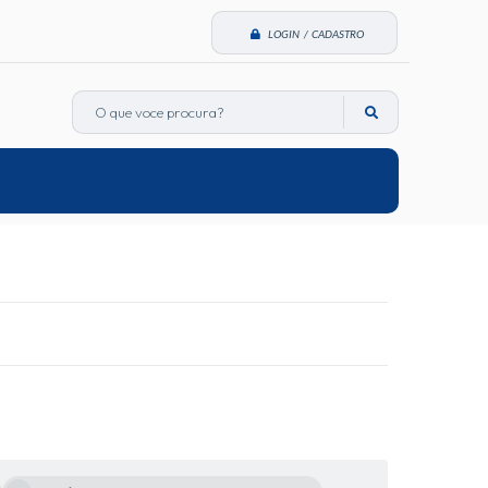
LOGIN / CADASTRO
O que voce procura?