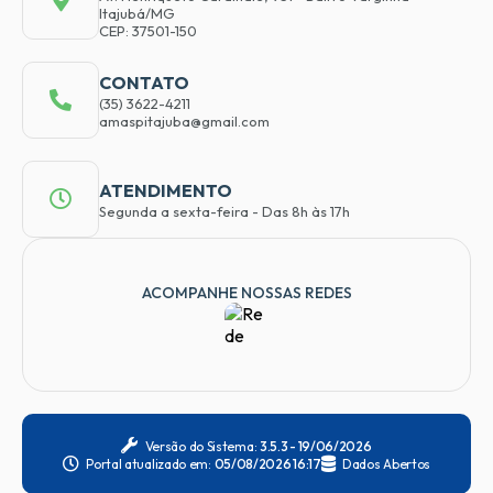
Itajubá/MG
CEP: 37501-150
CONTATO
(35) 3622-4211
amaspitajuba@gmail.com
ATENDIMENTO
Segunda a sexta-feira - Das 8h às 17h
ACOMPANHE NOSSAS REDES
Versão do Sistema:
3.5.3 - 19/06/2026
Portal atualizado em:
05/08/2026 16:17
Dados Abertos