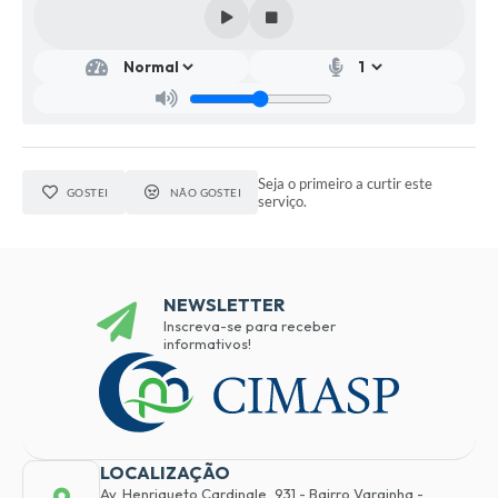
Seja o primeiro a curtir este
GOSTEI
NÃO GOSTEI
serviço.
NEWSLETTER
Inscreva-se para receber
informativos!
LOCALIZAÇÃO
Av. Henriqueto Cardinale, 931 - Bairro Varginha -