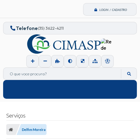
LOGIN / CADASTRO
Telefone
(35) 3622-4211
O que voce procura?
Serviços
Delfim Moreira