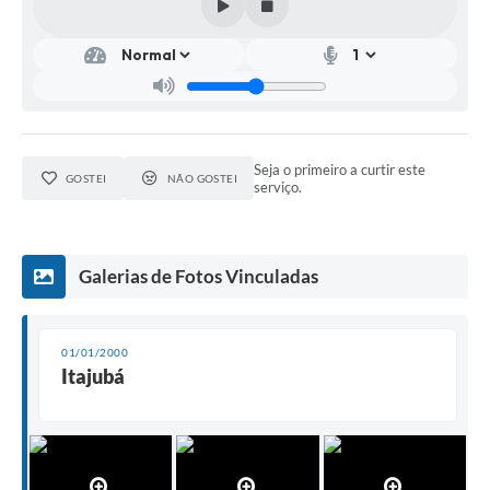
Seja o primeiro a curtir este
GOSTEI
NÃO GOSTEI
serviço.
Galerias de Fotos Vinculadas
01/01/2000
Itajubá