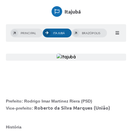
Itajubá
PRINCIPAL
ITAJUBÁ
BRAZÓPOLIS
Prefeito: Rodrigo Imar Martinez Riera (PSD)
Roberto da Silva Marques (União)
Vice-prefeito:
História