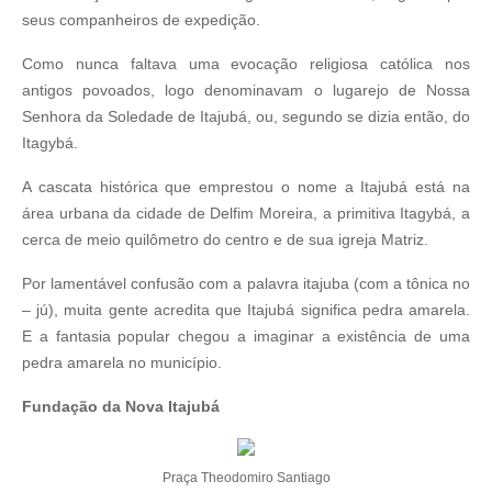
seus companheiros de expedição.
Como nunca faltava uma evocação religiosa católica nos
antigos povoados, logo denominavam o lugarejo de Nossa
Senhora da Soledade de Itajubá, ou, segundo se dizia então, do
Itagybá.
A cascata histórica que emprestou o nome a Itajubá está na
área urbana da cidade de Delfim Moreira, a primitiva Itagybá, a
cerca de meio quilômetro do centro e de sua igreja Matriz.
Por lamentável confusão com a palavra itajuba (com a tônica no
– jú), muita gente acredita que Itajubá significa pedra amarela.
E a fantasia popular chegou a imaginar a existência de uma
pedra amarela no município.
Fundação da Nova Itajubá
Praça Theodomiro Santiago