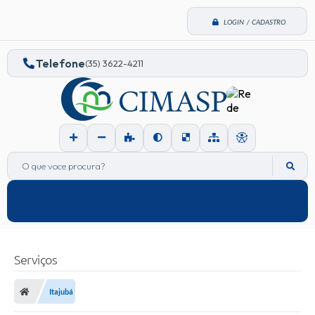
LOGIN / CADASTRO
Telefone
(35) 3622-4211
O que voce procura?
Serviços
Itajubá