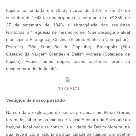
Itajubá foi fundada em 19 de março de 1819 e em 27 de
setembro de 1848 foi emancipada e, conforme a Lei nº 355, de
27 de setembro de 1848, a abrangência dos seguintes
territórios: a “freguesia de mesmo nome” (que abrangia o atual
município e Piranguçú), Cristina (Espírito Santo do Cumquibus),
Pedralva (São Sebastião da Capituba), Brasópolis (São
Caetano da Vargem Grande) e Delfim Moreira (Soledade de
Itajubá). Pouco tempo depois esses territórios foram se
desmembrando de Itajubá.
Rua da Matriz
Vestígios de nosso passado
Na corrida à exploração de pedras preciosas em Minas Gerais
foram descobertas as minas de Nossa Senhora da Soledade do
Itagybá, local onde se construiu a cidade de Delfim Moreira, na
qual teve início a história da atual cidade de Itajubá. Um apetite