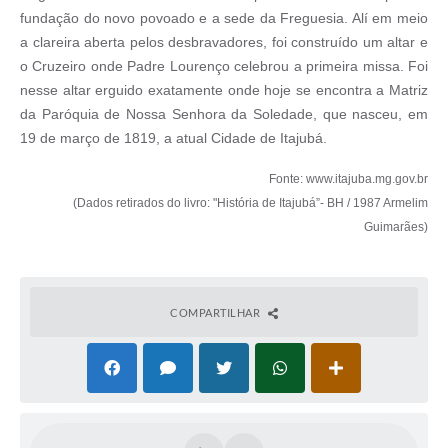
fundação do novo povoado e a sede da Freguesia. Alí em meio
a clareira aberta pelos desbravadores, foi construído um altar e
o Cruzeiro onde Padre Lourenço celebrou a primeira missa. Foi
nesse altar erguido exatamente onde hoje se encontra a Matriz
da Paróquia de Nossa Senhora da Soledade, que nasceu, em
19 de março de 1819, a atual Cidade de Itajubá.
Fonte: www.itajuba.mg.gov.br
(Dados retirados do livro: "História de Itajubá”- BH / 1987 Armelim
Guimarães)
COMPARTILHAR