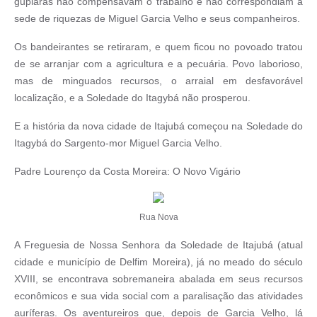
gupiaras não compensavam o trabalho e não correspondiam à
sede de riquezas de Miguel Garcia Velho e seus companheiros.
Os bandeirantes se retiraram, e quem ficou no povoado tratou
de se arranjar com a agricultura e a pecuária. Povo laborioso,
mas de minguados recursos, o arraial em desfavorável
localização, e a Soledade do Itagybá não prosperou.
E a história da nova cidade de Itajubá começou na Soledade do
Itagybá do Sargento-mor Miguel Garcia Velho.
Padre Lourenço da Costa Moreira: O Novo Vigário
Rua Nova
A Freguesia de Nossa Senhora da Soledade de Itajubá (atual
cidade e município de Delfim Moreira), já no meado do século
XVIII, se encontrava sobremaneira abalada em seus recursos
econômicos e sua vida social com a paralisação das atividades
auríferas. Os aventureiros que, depois de Garcia Velho, lá