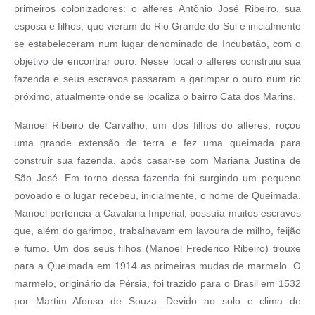
primeiros colonizadores: o alferes Antônio José Ribeiro, sua
esposa e filhos, que vieram do Rio Grande do Sul e inicialmente
se estabeleceram num lugar denominado de Incubatão, com o
objetivo de encontrar ouro. Nesse local o alferes construiu sua
fazenda e seus escravos passaram a garimpar o ouro num rio
próximo, atualmente onde se localiza o bairro Cata dos Marins.
Manoel Ribeiro de Carvalho, um dos filhos do alferes, roçou
uma grande extensão de terra e fez uma queimada para
construir sua fazenda, após casar-se com Mariana Justina de
São José. Em torno dessa fazenda foi surgindo um pequeno
povoado e o lugar recebeu, inicialmente, o nome de Queimada.
Manoel pertencia a Cavalaria Imperial, possuía muitos escravos
que, além do garimpo, trabalhavam em lavoura de milho, feijão
e fumo. Um dos seus filhos (Manoel Frederico Ribeiro) trouxe
para a Queimada em 1914 as primeiras mudas de marmelo. O
marmelo, originário da Pérsia, foi trazido para o Brasil em 1532
por Martim Afonso de Souza. Devido ao solo e clima de