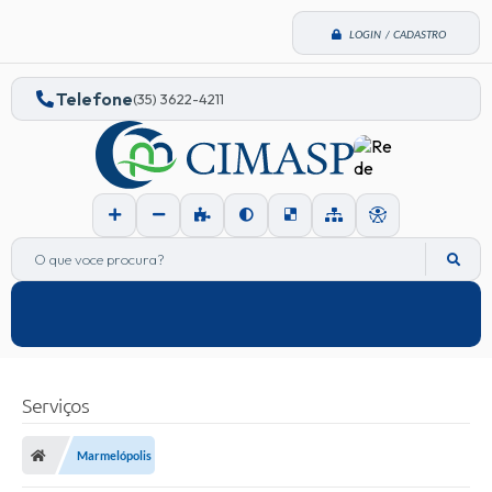
LOGIN / CADASTRO
Telefone
(35) 3622-4211
O que voce procura?
Serviços
Marmelópolis