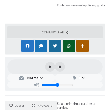
Fonte: www.marmelopolis.mg.gov.br
COMPARTILHAR
Seja o primeiro a curtir este
GOSTEI
NÃO GOSTEI
serviço.