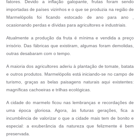
fatores. Devido a inflação galopante, frutas foram sendo
importadas de países vizinhos e o que se produzia na região de
Marmelópolis foi ficando estocado de ano para ano ,
ocasionando perdas e dívidas para agricultores e industriais.
Atualmente a produção da fruta é mínima e vendida a preço
irrisório. Das fábricas que existiram, algumas foram demolidas,
outras desabaram com o tempo.
A maioria dos agricultores aderiu à plantação de tomate, batata
e outros produtos. Marmelópolis está iniciando-se no campo de
turismo, graças as belas paisagens naturais aqui existentes:
magníficas cachoeiras e trilhas ecológicas.
A cidade do marmelo ficou nas lembranças e recordações de
uma época gloriosa. Agora, às futuras gerações, fica a
incumbência de valorizar o que a cidade mais tem de bonito e
especial: a exuberância da natureza que felizmente é bem
preservada.