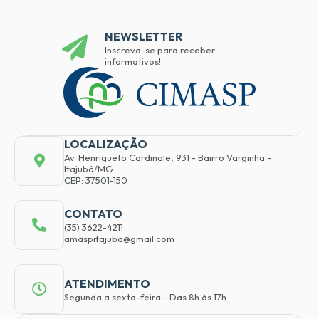
NEWSLETTER
Inscreva-se para receber
informativos!
LOCALIZAÇÃO
Av. Henriqueto Cardinale, 931 - Bairro Varginha -
Itajubá/MG
CEP: 37501-150
CONTATO
(35) 3622-4211
amaspitajuba@gmail.com
ATENDIMENTO
Segunda a sexta-feira - Das 8h às 17h